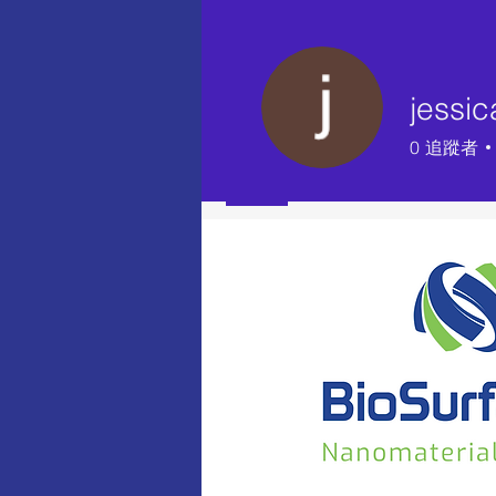
加入日期： 2025年9月2日
jessic
關於
0
追蹤者
👍
Profile