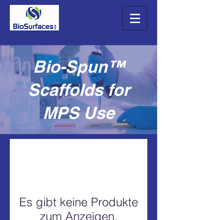
Bio-Spun™
Scaffolds for
MPS Use
Es gibt keine Produkte
zum Anzeigen.